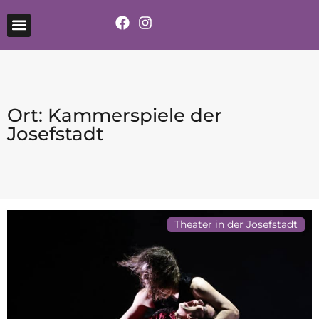
Ort: Kammerspiele der
Josefstadt
Theater in der Josefstadt