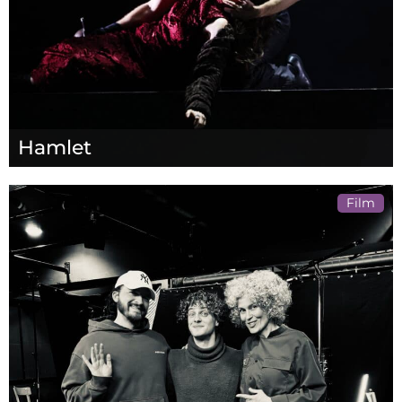
Hamlet
Film