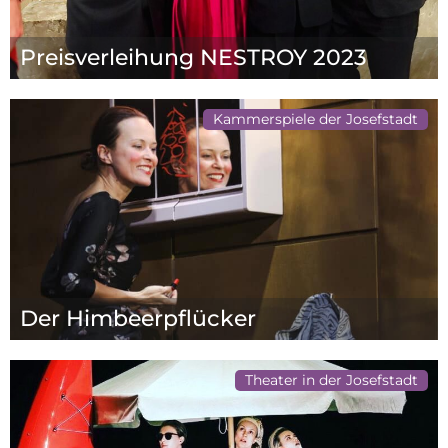
Preisverleihung NESTROY 2023
Kammerspiele der Josefstadt
Der Himbeerpflücker
Theater in der Josefstadt