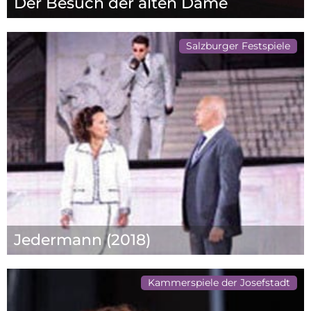
Der Besuch der alten Dame
Salzburger Festspiele
Jedermann (2018)
Kammerspiele der Josefstadt