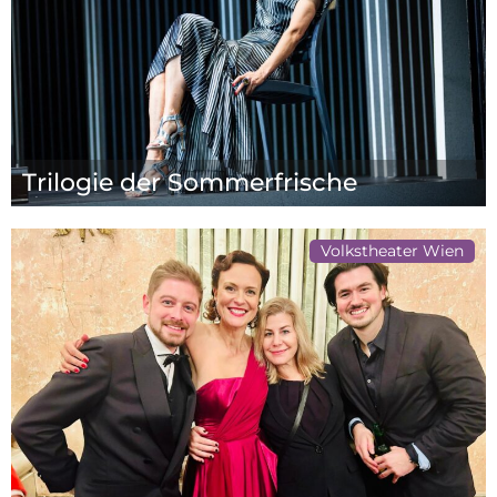
Trilogie der Sommerfrische
Volkstheater Wien