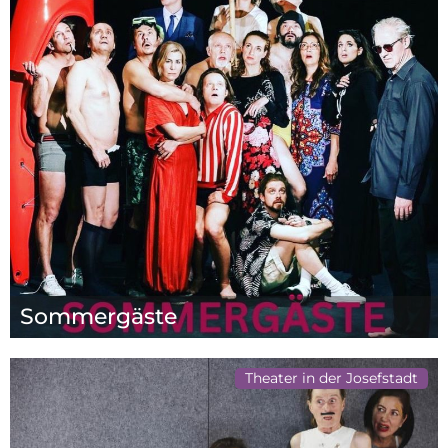
Sommergäste
Theater in der Josefstadt