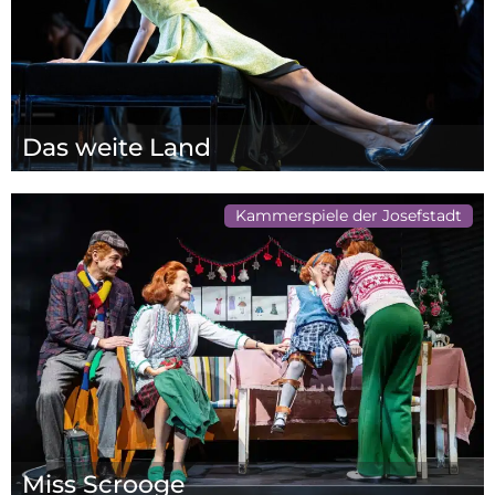
Das weite Land
Kammerspiele der Josefstadt
Miss Scrooge