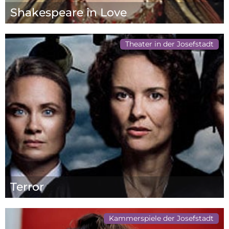
Shakespeare in Love
Theater in der Josefstadt
Terror
Kammerspiele der Josefstadt