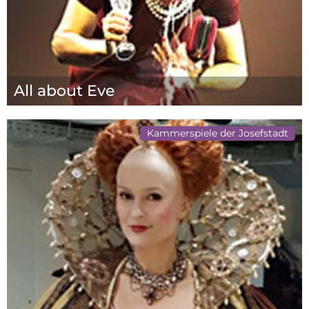
All about Eve
Kammerspiele der Josefstadt