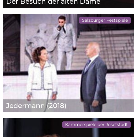
Der Besuch der alten Dame
Salzburger Festspiele
Jedermann (2018)
Kammerspiele der Josefstadt