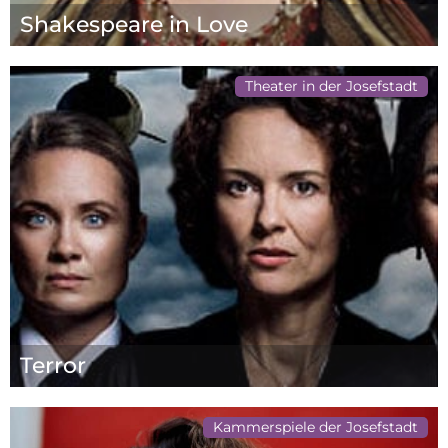
Shakespeare in Love
Theater in der Josefstadt
Terror
Kammerspiele der Josefstadt