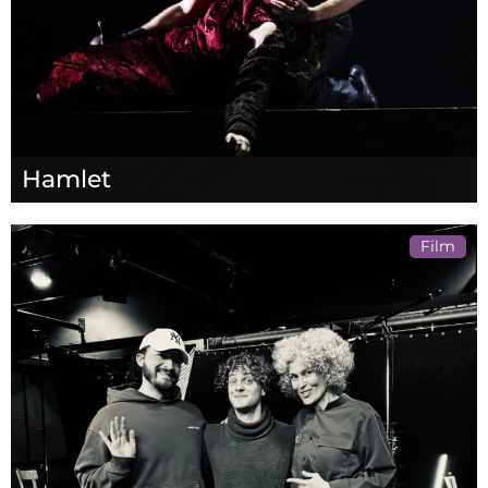
Hamlet
Film