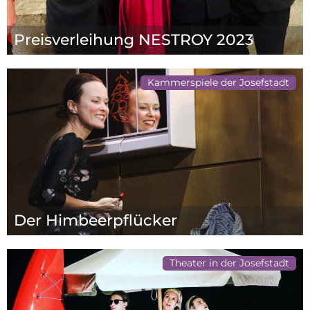
Preisverleihung NESTROY 2023
Kammerspiele der Josefstadt
Der Himbeerpflücker
Theater in der Josefstadt