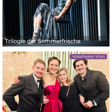
Trilogie der Sommerfrische
Volkstheater Wien