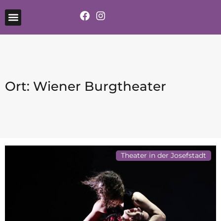
Ort: Wiener Burgtheater
Theater in der Josefstadt