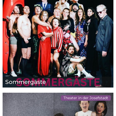
Sommergäste
Theater in der Josefstadt