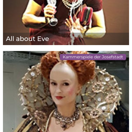
All about Eve
Kammerspiele der Josefstadt