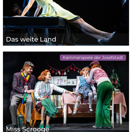
Das weite Land
Kammerspiele der Josefstadt
Miss Scrooge