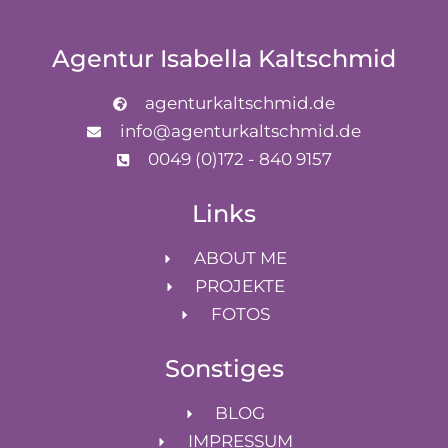
Agentur Isabella Kaltschmid
agenturkaltschmid.de
info@agenturkaltschmid.de
0049 (0)172 - 840 9157
Links
ABOUT ME
PROJEKTE
FOTOS
Sonstiges
BLOG
IMPRESSUM