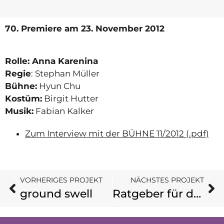
70. Premiere
am 23. November 2012
Rolle: Anna Karenina
Regie
: Stephan Müller
Bühne:
Hyun Chu
Kostüm:
Birgit Hutter
Musik:
Fabian Kalker
Zum Interview mit der BÜHNE 11/2012 (.pdf)
VORHERIGES PROJEKT
NÄCHSTES PROJEKT
ground swell
Ratgeber für den intelligenten Homosexuellen zu Kapitalismus und Sozialismus mit Schlüssel zur Heiligen Schrift