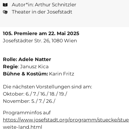
Autor*in: Arthur Schnitzler
Theater in der Josefstadt
105. Premiere
am 22. Mai 2025
Josefstädter Str. 26, 1080 Wien
Rolle: Adele Natter
Regie
: Janusz Kica
Bühne & Kostüm:
Karin Fritz
Die nächsten Vorstellungen sind am:
Oktober: 6./ 7./ 16./ 18./ 19./
November: 5./ 7./ 26./
Programminfos auf
https://www.josefstadt.org/programm/stuecke/stue
weite-land.html