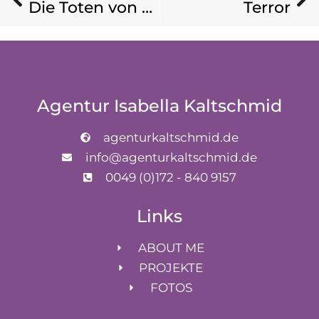
Die Toten von Salzburg
Terror
Agentur Isabella Kaltschmid
agenturkaltschmid.de
info@agenturkaltschmid.de
0049 (0)172 - 840 9157
Links
ABOUT ME
PROJEKTE
FOTOS