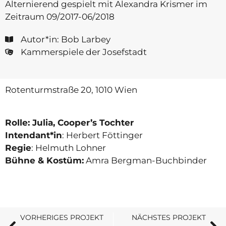
Alternierend gespielt mit Alexandra Krismer im
Zeitraum 09/2017-06/2018
Autor*in: Bob Larbey
Kammerspiele der Josefstadt
Rotenturmstraße 20, 1010 Wien
Rolle: Julia, Cooper’s Tochter
Intendant*in
: Herbert Föttinger
Regie
: Helmuth Lohner
Bühne & Kostüm:
Amra Bergman-Buchbinder
VORHERIGES PROJEKT
NÄCHSTES PROJEKT