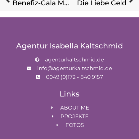
Benefiz-Gala Musik & Literatur
Die Liebe Geld
Agentur Isabella Kaltschmid
agenturkaltschmid.de
info@agenturkaltschmid.de
0049 (0)172 - 840 9157
Links
ABOUT ME
PROJEKTE
FOTOS