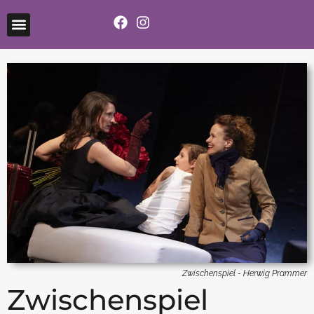
Zwischenspiel - Herwig Prammer
Zwischenspiel