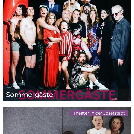
Sommergäste
Theater in der Josefstadt