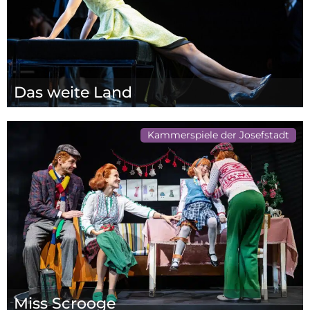
Das weite Land
Kammerspiele der Josefstadt
Miss Scrooge