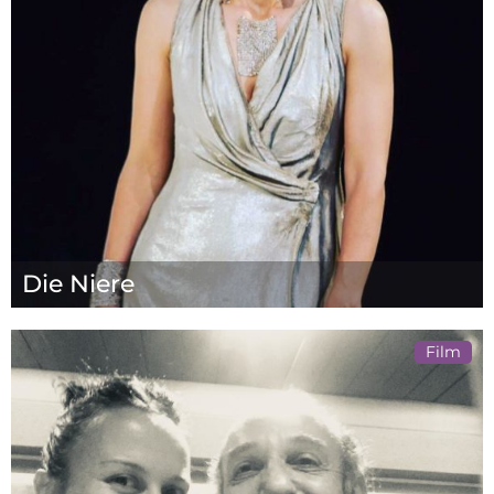
Die Niere
Film