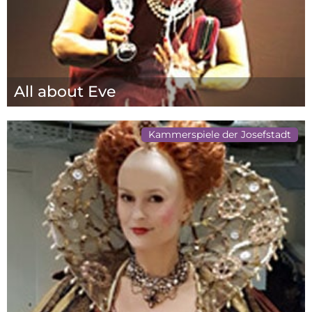
All about Eve
Kammerspiele der Josefstadt