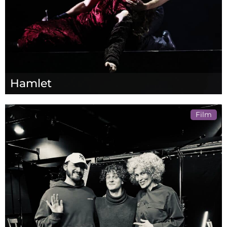
Hamlet
Film