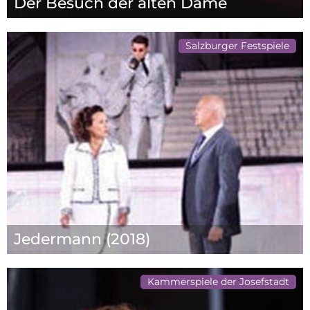
Der Besuch der alten Dame
Salzburger Festspiele
Jedermann (2018)
Kammerspiele der Josefstadt