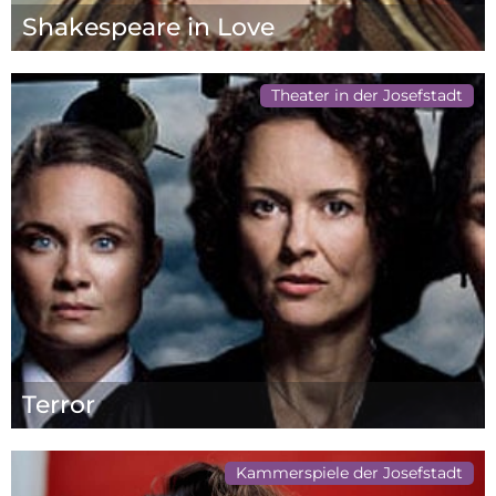
Shakespeare in Love
Theater in der Josefstadt
Terror
Kammerspiele der Josefstadt