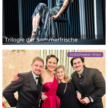
Trilogie der Sommerfrische
Volkstheater Wien